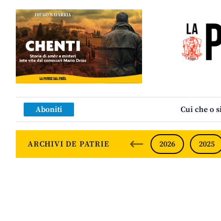
Aboniti
Cui che o s
ARCHIVI DE PATRIE
2026
2025