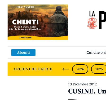
Aboniti
Cui che o s
ARCHIVI DE PATRIE
2026
2025
13 Dicembre 2012
CUSINE. Un 
............