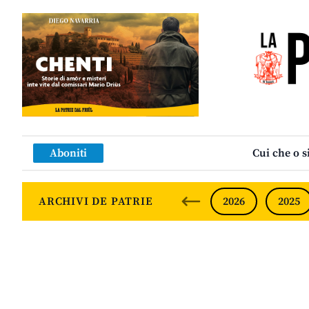
Aboniti
Cui che o s
ARCHIVI DE PATRIE
2026
2025