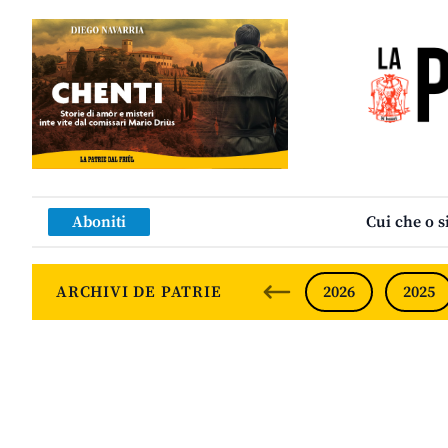
Aboniti
Cui che o s
ARCHIVI DE PATRIE
2026
2025