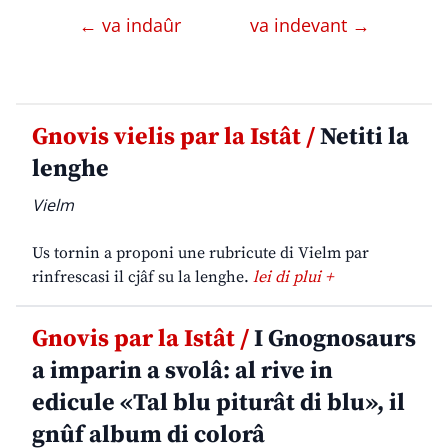
← va indaûr
va indevant →
Gnovis vielis par la Istât /
Netiti la
lenghe
Vielm
Us tornin a proponi une rubricute di Vielm par
rinfrescasi il cjâf su la lenghe.
lei di plui +
Gnovis par la Istât /
I Gnognosaurs
a imparin a svolâ: al rive in
edicule «Tal blu piturât di blu», il
gnûf album di colorâ