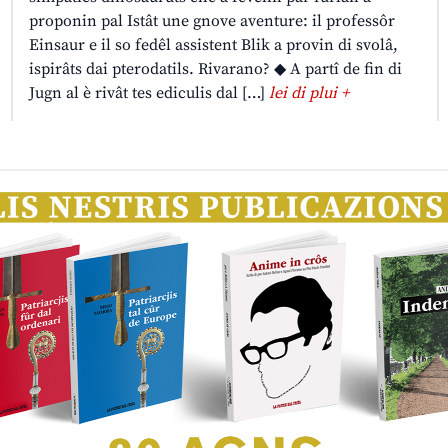
proponin pal Istât une gnove aventure: il professôr
Einsaur e il so fedêl assistent Blik a provin di svolâ,
ispirâts dai pterodatils. Rivarano? ◆ A partî de fin di
Jugn al è rivât tes ediculis dal […]
lei di plui +