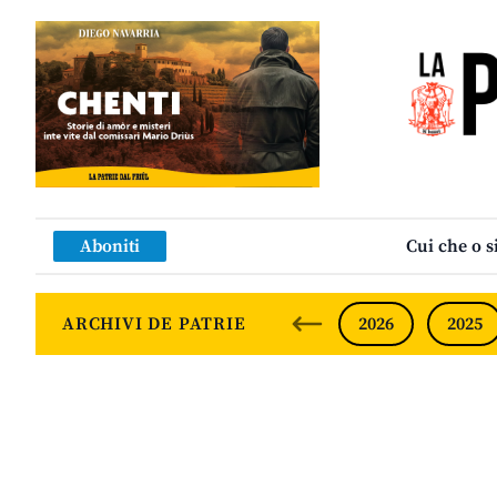
Aboniti
Cui che o s
ARCHIVI DE PATRIE
2026
2025