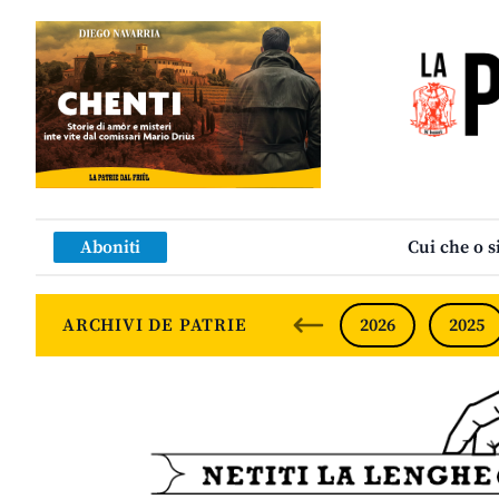
Aboniti
Cui che o s
ARCHIVI DE PATRIE
2026
2025