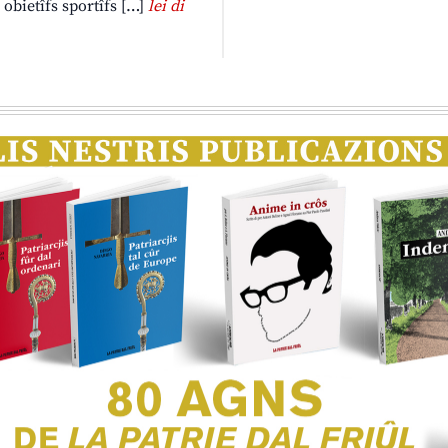
 obietîfs sportîfs […]
lei di