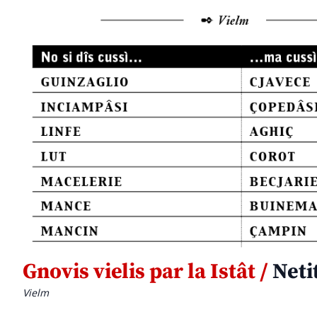
Gnovis vielis par la Istât /
Netit
Vielm