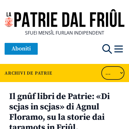
SFUEI MENSÎL FURLAN INDIPENDENT
Aboniti
ARCHIVI DE PATRIE
Il gnûf libri de Patrie: «Di
scjas in scjas» di Agnul
Floramo, su la storie dai
taramots in Friûl.