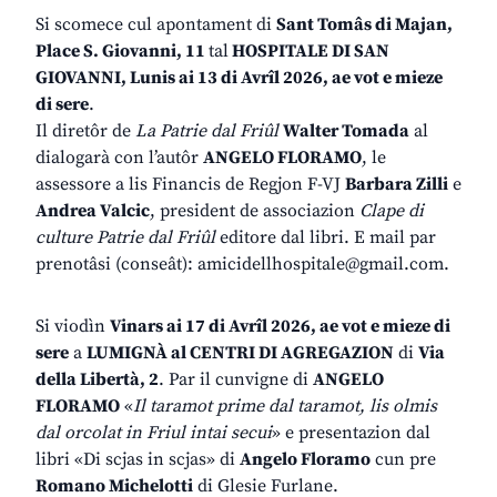
Si scomece cul apontament di
Sant Tomâs di Majan,
Place S. Giovanni, 11
tal
HOSPITALE DI SAN
GIOVANNI
, Lunis ai 13 di Avrîl 2026, ae vot e mieze
di sere
.
Il diretôr de
La Patrie dal Friûl
Walter Tomada
al
dialogarà con l’autôr
ANGELO FLORAMO
, le
assessore a lis Financis de Regjon F-VJ
Barbara Zilli
e
Andrea Valcic
, president de associazion
Clape di
culture Patrie dal Friûl
editore dal libri. E mail par
prenotâsi (conseât): amicidellhospitale@gmail.com.
Si viodìn
Vinars ai 17 di Avrîl 2026, ae vot e mieze di
sere
a
LUMIGNÀ al CENTRI DI AGREGAZION
di
Via
della Libertà, 2
. Par il cunvigne di
ANGELO
FLORAMO
«
Il taramot prime dal taramot, lis olmis
dal orcolat in Friul intai secui
» e presentazion dal
libri «Di scjas in scjas» di
Angelo Floramo
cun pre
Romano Michelotti
di Glesie Furlane.