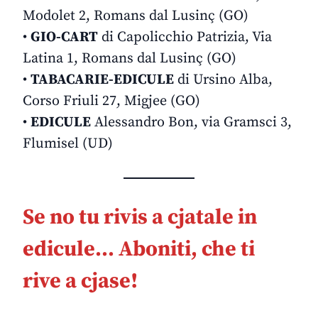
Modolet 2, Romans dal Lusinç (GO)
•
GIO-CART
di Capolicchio Patrizia, Via
Latina 1, Romans dal Lusinç (GO)
•
TABACARIE-EDICULE
di Ursino Alba,
Corso Friuli 27, Migjee (GO)
•
EDICULE
Alessandro Bon, via Gramsci 3,
Flumisel (UD)
Se no tu rivis a cjatale in
edicule… Aboniti, che ti
rive a cjase!