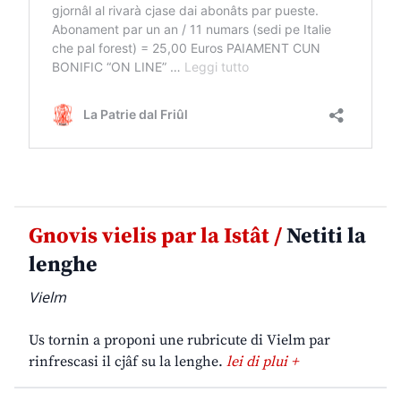
Gnovis vielis par la Istât /
Netiti la
lenghe
Vielm
Us tornin a proponi une rubricute di Vielm par
rinfrescasi il cjâf su la lenghe.
lei di plui +