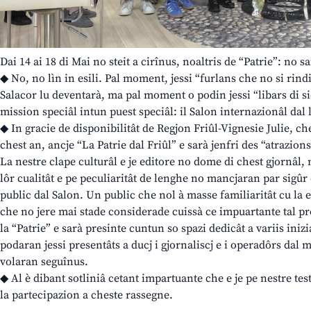
Dai 14 ai 18 di Mai no steit a cirînus, noaltris de “Patrie”: no s
◆ No, no lìn in esili. Pal moment, jessi “furlans che no si rin
Salacor lu deventarà, ma pal moment o podin jessi “libars di sie
mission speciâl intun puest speciâl: il Salon internazionâl dal l
◆ In gracie de disponibilitât de Regjon Friûl-Vignesie Julie, che
chest an, ancje “La Patrie dal Friûl” e sarà jenfri des “atrazion
La nestre clape culturâl e je editore no dome di chest gjornâl,
lôr cualitât e pe peculiaritât de lenghe no mancjaran par sigûr d
public dal Salon. Un public che nol à masse familiaritât cu la 
che no jere mai stade considerade cuissà ce impuartante tal p
la “Patrie” e sarà presinte cuntun so spazi dedicât a variis iniz
podaran jessi presentâts a ducj i gjornaliscj e i operadôrs dal 
volaran seguînus.
◆ Al è dibant sotliniâ cetant impartuante che e je pe nestre tes
la partecipazion a cheste rassegne.