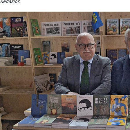
Redazion