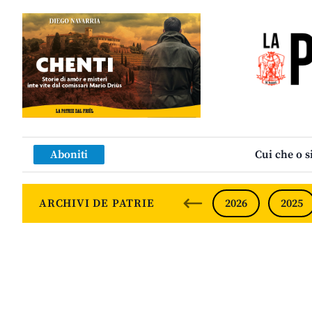
Aboniti
Cui che o s
ARCHIVI DE PATRIE
2026
2025