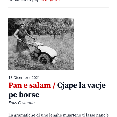
15 Dicembre 2021
Pan e salam /
Cjape la vacje
pe borse
Enos Costantin
La gramatiche di une lenghe muarteno ti lasse nancje