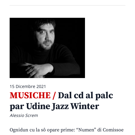
15 Dicembre 2021
MUSICHE /
Dal cd al palc
par Udine Jazz Winter
Alessio Screm
Ognidun cu la sô opare prime: “Numen” di Comissoe