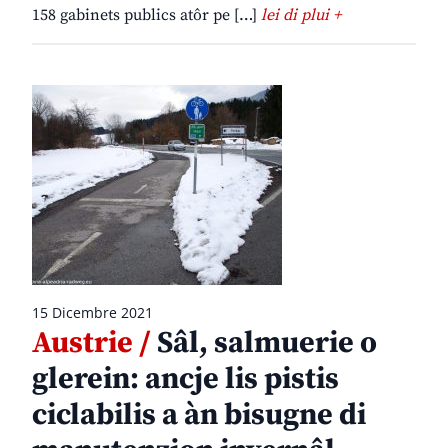
158 gabinets publics atôr pe […]
lei di plui +
15 Dicembre 2021
Austrie /
Sâl, salmuerie o
glerein: ancje lis pistis
ciclabilis a àn bisugne di