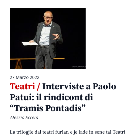
27 Marzo 2022
Teatri /
Interviste a Paolo
Patui: il rindicont di
“Tramis Pontadis”
Alessio Screm
La trilogjie dal teatri furlan e je lade in sene tal Teatri