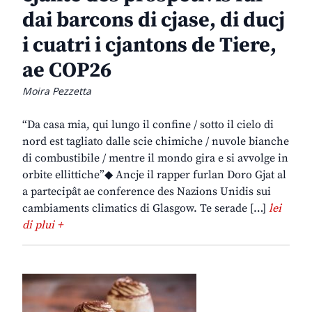
dai barcons di cjase, di ducj
i cuatri i cjantons de Tiere,
ae COP26
Moira Pezzetta
“Da casa mia, qui lungo il confine / sotto il cielo di
nord est tagliato dalle scie chimiche / nuvole bianche
di combustibile / mentre il mondo gira e si avvolge in
orbite ellittiche”◆ Ancje il rapper furlan Doro Gjat al
a partecipât ae conference des Nazions Unidis sui
cambiaments climatics di Glasgow. Te serade […]
lei
di plui +