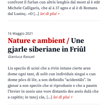
confront il furlan cun altris lenghis dal mont al è stât
Michele Calligaris, che al à 37 agns e al è di Romans
dal Lusinç. «O […]
lei di plui +
16 Maggio 2021
Nature e ambient /
Une
gjarle siberiane in Friûl
Gianluca Rassati
Lis speciis di uciei che a rivin intune cierte aree
dome ogni tant, di solit cun individuis singui o cun
dome pôcs di lôr, a son definidis “acidentâls”. In
gjenar a son speciis che si riprodusin e che a passin
l’Invier in zonis une vore distantis des areis dulà che
a capitin; in tancj câs, […]
lei di plui +