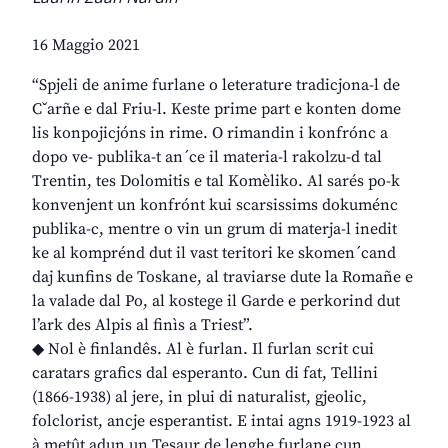
16 Maggio 2021
“Spjeli de anime furlane o leterature tradicjona-l de
Cˇarñe e dal Friu-l. Keste prime part e konten dome
lis konpojicjóns in rime. O rimandin i konfrónc a
dopo ve- publika-t an´ce il materia-l rakolzu-d tal
Trentin, tes Dolomitis e tal Komèliko. Al sarés po-k
konvenjent un konfrónt kui scarsissims dokuménc
publika-c, mentre o vin un grum di materja-l inedit
ke al komprénd dut il vast teritori ke skomen´cand
daj kunfins de Toskane, al traviarse dute la Romañe e
la valade dal Po, al kostege il Garde e perkorind dut
l’ark des Alpis al finìs a Triest”.
◆ Nol è finlandês. Al è furlan. Il furlan scrit cui
caratars grafics dal esperanto. Cun di fat, Tellini
(1866-1938) al jere, in plui di naturalist, gjeolic,
folclorist, ancje esperantist. E intai agns 1919-1923 al
à metût adun un Tesaur de lenghe furlane cun