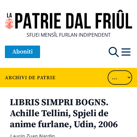
SFUEI MENSÎL FURLAN INDIPENDENT
Aboniti
ARCHIVI DE PATRIE
LIBRIS SIMPRI BOGNS.
Achille Tellini, Spjeli de
anime furlane, Udin, 2006
Laurin Zuan Nardin