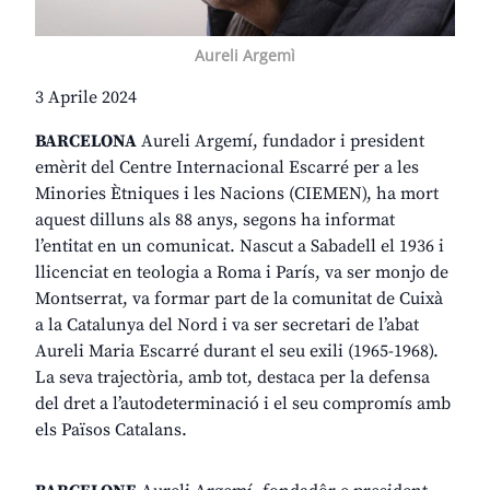
Aureli Argemì
3 Aprile 2024
BARCELONA
Aureli Argemí, fundador i president
emèrit del Centre Internacional Escarré per a les
Minories Ètniques i les Nacions (CIEMEN), ha mort
aquest dilluns als 88 anys, segons ha informat
l’entitat en un comunicat. Nascut a Sabadell el 1936 i
llicenciat en teologia a Roma i París, va ser monjo de
Montserrat, va formar part de la comunitat de Cuixà
a la Catalunya del Nord i va ser secretari de l’abat
Aureli Maria Escarré durant el seu exili (1965-1968).
La seva trajectòria, amb tot, destaca per la defensa
del dret a l’autodeterminació i el seu compromís amb
els Països Catalans.