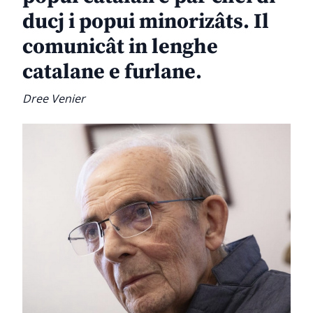
ducj i popui minorizâts. Il
comunicât in lenghe
catalane e furlane.
Dree Venier