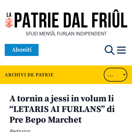
SFUEI MENSÎL FURLAN INDIPENDENT
Aboniti
ARCHIVI DE PATRIE
A tornin a jessi in volum li
“LETARIS AI FURLANS” di
Pre Bepo Marchet
Redazion