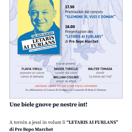
Une biele gnove pe nestre int!
A tornin a jessi in volum li
“LETARIS AI FURLANS”
di Pre Bepo Marchet