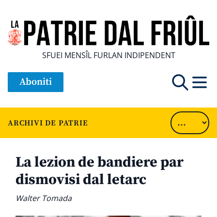
SFUEI MENSÎL FURLAN INDIPENDENT
Aboniti
ARCHIVI DE PATRIE
La lezion de bandiere par
dismovisi dal letarc
Walter Tomada