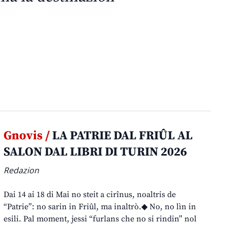
Gnovis /
LA PATRIE DAL FRIÛL AL
SALON DAL LIBRI DI TURIN 2026
Redazion
Dai 14 ai 18 di Mai no steit a cirînus, noaltris de
“Patrie”: no sarin in Friûl, ma inaltrò.◆ No, no lìn in
esili. Pal moment, jessi “furlans che no si rindin” nol