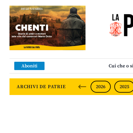
Aboniti
Cui che o s
ARCHIVI DE PATRIE
2026
2025