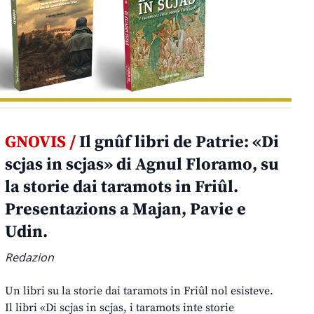
GNOVIS /
Il gnûf libri de Patrie: «Di
scjas in scjas» di Agnul Floramo, su
la storie dai taramots in Friûl.
Presentazions a Majan, Pavie e
Udin.
Redazion
Un libri su la storie dai taramots in Friûl nol esisteve.
Il libri «Di scjas in scjas, i taramots inte storie