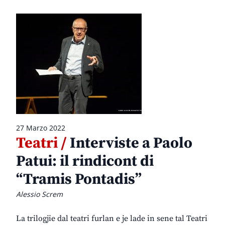
27 Marzo 2022
Teatri /
Interviste a Paolo
Patui: il rindicont di
“Tramis Pontadis”
Alessio Screm
La trilogjie dal teatri furlan e je lade in sene tal Teatri