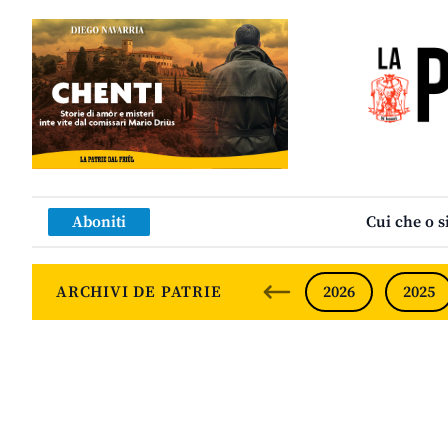
Aboniti
Cui che o s
ARCHIVI DE PATRIE
2026
2025