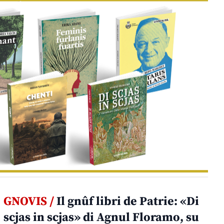
GNOVIS /
Il gnûf libri de Patrie: «Di
scjas in scjas» di Agnul Floramo, su