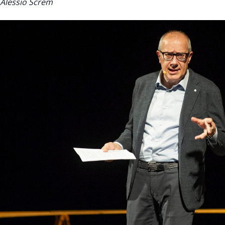
Alessio Screm