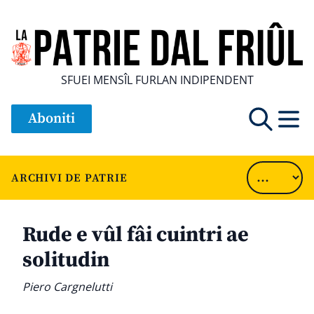
SFUEI MENSÎL FURLAN INDIPENDENT
Aboniti
ARCHIVI DE PATRIE
Rude e vûl fâi cuintri ae
solitudin
Piero Cargnelutti