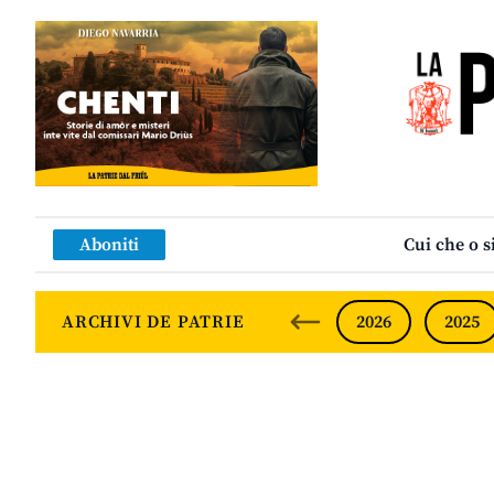
Aboniti
Cui che o s
ARCHIVI DE PATRIE
2026
2025