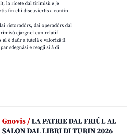
, la ricete dal tirimisù e je
is fin chi discuviertis a contin
dai ristoradôrs, dai operadôrs dal
irimisù cjargnel cun relatîf
al è daûr a tutelâ e valorizâ il
 par sdegnâsi e reagjî si à di
Gnovis /
LA PATRIE DAL FRIÛL AL
SALON DAL LIBRI DI TURIN 2026