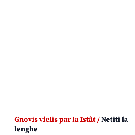
Gnovis vielis par la Istât /
Netiti la
lenghe