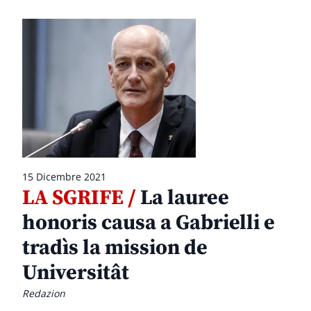
15 Dicembre 2021
LA SGRIFE /
La lauree
honoris causa a Gabrielli e
tradìs la mission de
Universitât
Redazion