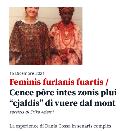
15 Dicembre 2021
Feminis furlanis fuartis /
Cence pôre intes zonis plui
“cjaldis” di vuere dal mont
servizis di Erika Adami
La esperience di Dania Cossa in senaris complès