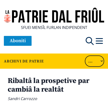
SFUEI MENSÎL FURLAN INDIPENDENT
Aboniti
ARCHIVI DE PATRIE
Ribaltâ la prospetive par
cambiâ la realtât
Sandri Carrozzo