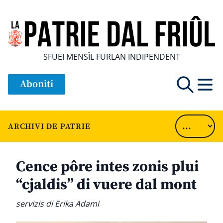
SFUEI MENSÎL FURLAN INDIPENDENT
Aboniti
ARCHIVI DE PATRIE
Cence pôre intes zonis plui
“cjaldis” di vuere dal mont
servizis di Erika Adami