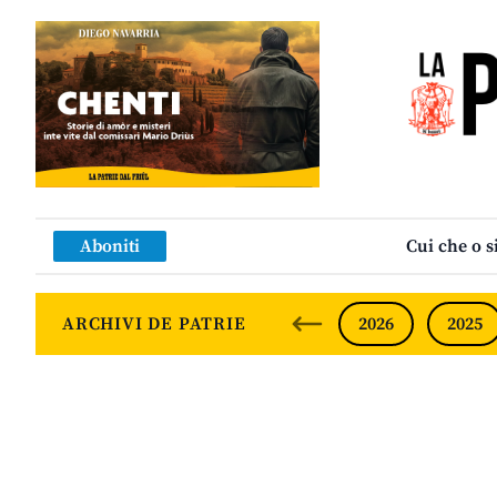
Aboniti
Cui che o s
ARCHIVI DE PATRIE
2026
2025