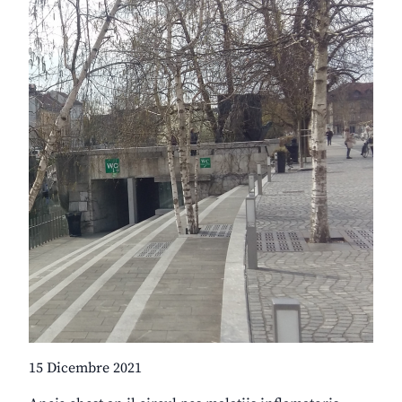
15 Dicembre 2021