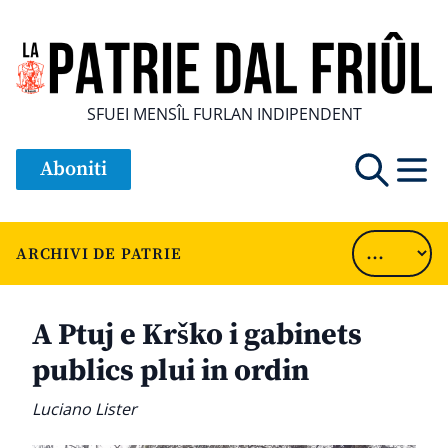
SFUEI MENSÎL FURLAN INDIPENDENT
Aboniti
ARCHIVI DE PATRIE
A Ptuj e Krško i gabinets
publics plui in ordin
Luciano Lister