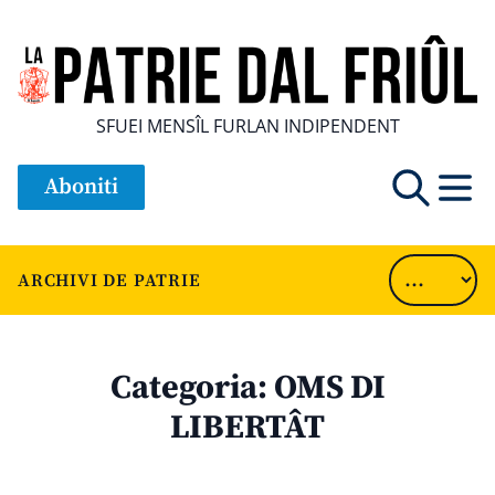
SFUEI MENSÎL FURLAN INDIPENDENT
Aboniti
ARCHIVI DE PATRIE
Categoria:
OMS DI
LIBERTÂT