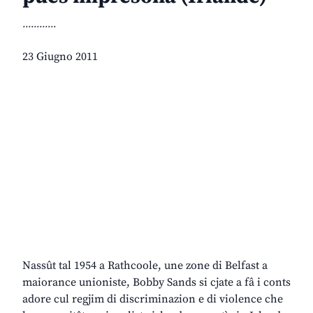
............
23 Giugno 2011
Nassût tal 1954 a Rathcoole, une zone di Belfast a
maiorance unioniste, Bobby Sands si cjate a fâ i conts
adore cul regjim di discriminazion e di violence che