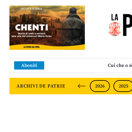
Aboniti
Cui che o s
ARCHIVI DE PATRIE
2026
2025