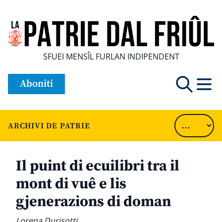
SFUEI MENSÎL FURLAN INDIPENDENT
Aboniti
ARCHIVI DE PATRIE
Il puint di ecuilibri tra il
mont di vuê e lis
gjenerazions di doman
Lorena Durisotti