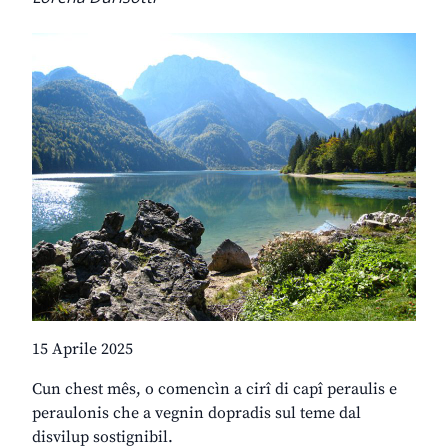
15 Aprile 2025
Cun chest mês, o comencìn a cirî di capî peraulis e
peraulonis che a vegnin dopradis sul teme dal
disvilup sostignibil.