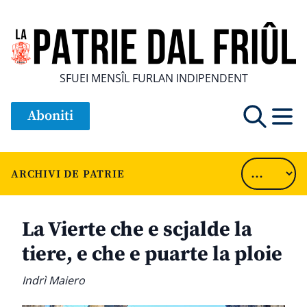
SFUEI MENSÎL FURLAN INDIPENDENT
Aboniti
ARCHIVI DE PATRIE
La Vierte che e scjalde la
tiere, e che e puarte la ploie
Indrì Maiero