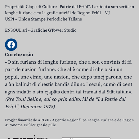
Proprietât Clape di Culture “Patrie dal Friûl”. I articui a son scrits in
lenghe furlane e cu la grafie uficiâl de Regjon Friûl – V.J.
USPI – Union Stampe Periodiche Taliane
ENSOUL srl
-
Grafiche GTower Studio
Cui che o sin
«O sin furlans di lenghe furlane, che a son convints di fâ
part de nazion furlane. Che al è come dî che o sin un
popul, une etnie, une nazion, che dopo tancj parons, che
a àn balinât di chestis bandis dilunc i secui, cumò di cent
agns indaûr o sin cjapâts dentri tal tramai dal Stât talian».
(Pre Toni Beline, sul so prin editoriâl de “La Patrie dal
Friûl”, Dicembar 1978)
Progjet finanziât de ARLeF - Agjenzie Regjonâl pe Lenghe Furlane e de Regjon
Autonome Friûl-Vignesie Julie