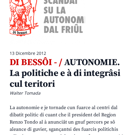
13 Dicembre 2012
DI BESSÔI - /
AUTONOMIE.
La politiche e à di integrâsi
cul teritori
Walter Tomada
La autonomie e je tornade cun fuarce al centri dal
dibatit politic di cuant che il president del Regjon
Renzo Tondo al à anunciât un gnuf percors pe sô
aleance di guvier, sgançantsi des fuarcis politichis