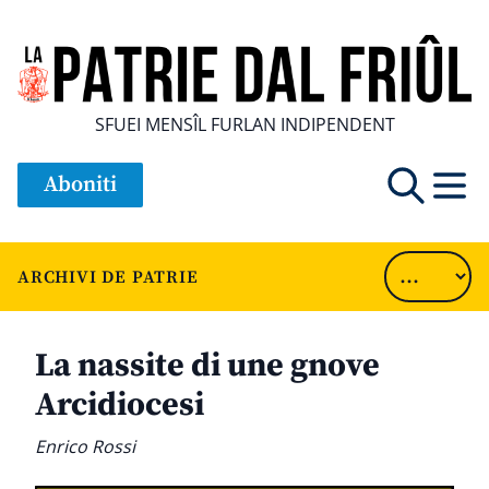
SFUEI MENSÎL FURLAN INDIPENDENT
Aboniti
ARCHIVI DE PATRIE
La nassite di une gnove
Arcidiocesi
Enrico Rossi