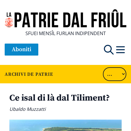
SFUEI MENSÎL FURLAN INDIPENDENT
Aboniti
ARCHIVI DE PATRIE
Ce isal di là dal Tiliment?
Ubaldo Muzzatti