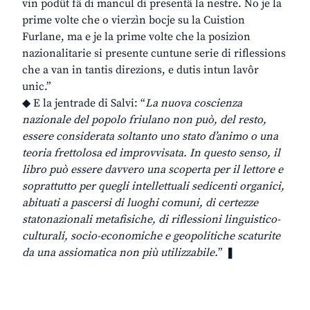
vin podût fâ di mancul di presentâ la nestre. No je la
prime volte che o vierzìn bocje su la Cuistion
Furlane, ma e je la prime volte che la posizion
nazionalitarie si presente cuntune serie di riflessions
che a van in tantis direzions, e dutis intun lavôr
unic.”
◆ E la jentrade di Salvi: “
La nuova coscienza
nazionale del popolo friulano non può, del resto,
essere considerata soltanto uno stato d’animo o una
teoria frettolosa ed improvvisata. In questo senso, il
libro può essere davvero una scoperta per il lettore e
soprattutto per quegli intellettuali sedicenti organici,
abituati a pascersi di luoghi comuni, di certezze
statonazionali metafisiche, di riflessioni linguistico-
culturali, socio-economiche e geopolitiche scaturite
da una assiomatica non più utilizzabile.
” ❚