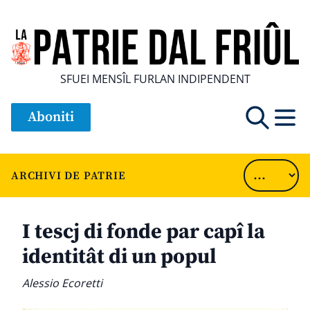
SFUEI MENSÎL FURLAN INDIPENDENT
Aboniti
ARCHIVI DE PATRIE
I tescj di fonde par capî la
identitât di un popul
Alessio Ecoretti