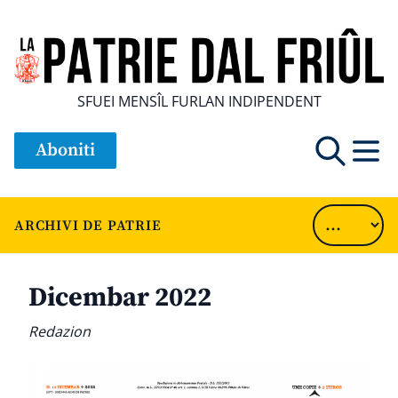
SFUEI MENSÎL FURLAN INDIPENDENT
Aboniti
ARCHIVI DE PATRIE
Dicembar 2022
Redazion