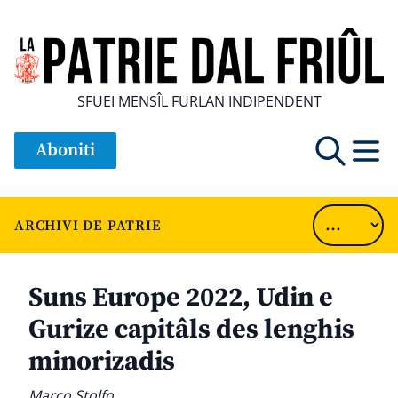
SFUEI MENSÎL FURLAN INDIPENDENT
Aboniti
ARCHIVI DE PATRIE
Suns Europe 2022, Udin e
Gurize capitâls des lenghis
minorizadis
Marco Stolfo