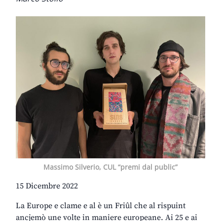
Massimo Silverio, CUL “premi dal public”
15 Dicembre 2022
La Europe e clame e al è un Friûl che al rispuint
ancjemò une volte in maniere europeane. Ai 25 e ai