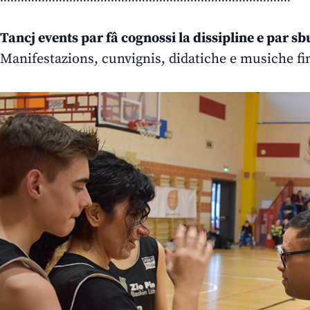
Tancj events par fâ cognossi la dissipline e par s
Manifestazions, cunvignis, didatiche e musiche fi