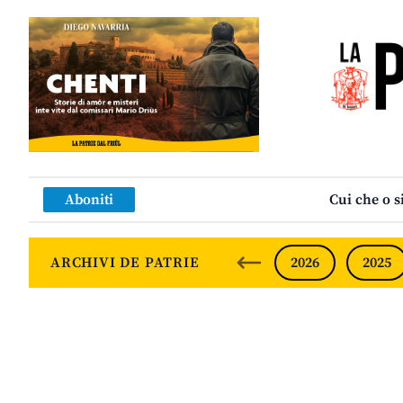
Aboniti
Cui che o s
ARCHIVI DE PATRIE
2026
2025