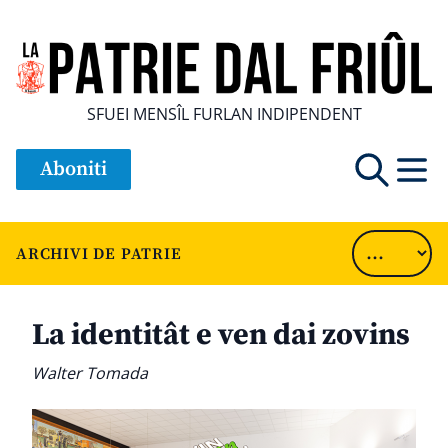
SFUEI MENSÎL FURLAN INDIPENDENT
Aboniti
ARCHIVI DE PATRIE
La identitât e ven dai zovins
Walter Tomada