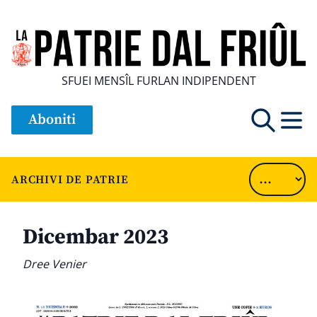
SFUEI MENSÎL FURLAN INDIPENDENT
Aboniti
ARCHIVI DE PATRIE
Dicembar 2023
Dree Venier