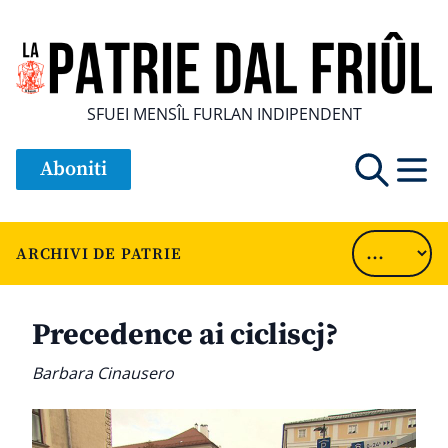
SFUEI MENSÎL FURLAN INDIPENDENT
Aboniti
ARCHIVI DE PATRIE
Precedence ai cicliscj?
Barbara Cinausero