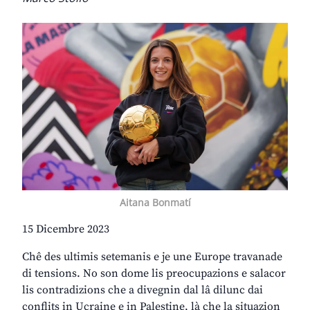
Aitana Bonmatí
15 Dicembre 2023
Chê des ultimis setemanis e je une Europe travanade
di tensions. No son dome lis preocupazions e salacor
lis contradizions che a divegnin dal lâ dilunc dai
conflits in Ucraine e in Palestine, là che la situazion