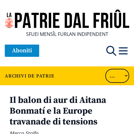
SFUEI MENSÎL FURLAN INDIPENDENT
Aboniti
ARCHIVI DE PATRIE
Il balon di aur di Aitana
Bonmatí e la Europe
travanade di tensions
Marco Stolfo