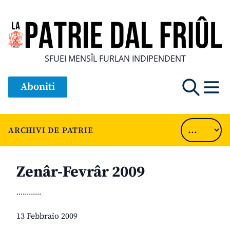
SFUEI MENSÎL FURLAN INDIPENDENT
Aboniti
ARCHIVI DE PATRIE
Zenâr-Fevrâr 2009
............
13 Febbraio 2009