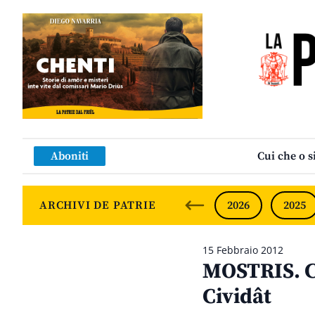
Aboniti
Cui che o s
ARCHIVI DE PATRIE
2026
2025
15 Febbraio 2012
MOSTRIS. Cj
Cividât