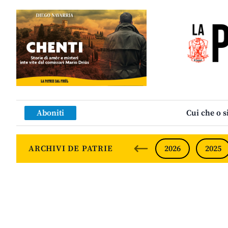
Aboniti
Cui che o s
ARCHIVI DE PATRIE
2026
2025