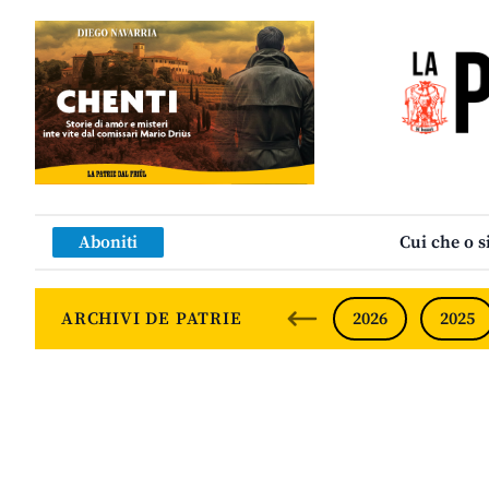
Aboniti
Cui che o s
ARCHIVI DE PATRIE
2026
2025