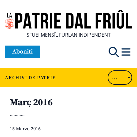
SFUEI MENSÎL FURLAN INDIPENDENT
Aboniti
ARCHIVI DE PATRIE
Març 2016
............
15 Marzo 2016