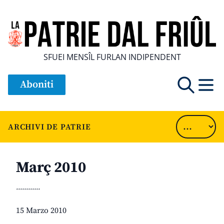
SFUEI MENSÎL FURLAN INDIPENDENT
Aboniti
ARCHIVI DE PATRIE
Març 2010
............
15 Marzo 2010