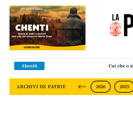
Aboniti
Cui che o s
ARCHIVI DE PATRIE
2026
2025