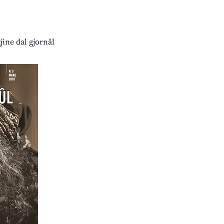
jine dal gjornâl