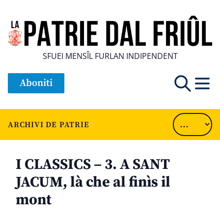
SFUEI MENSÎL FURLAN INDIPENDENT
Aboniti
ARCHIVI DE PATRIE
I CLASSICS – 3. A SANT
JACUM, là che al finìs il
mont
............