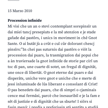
15 Marzo 2010
Procession infinide
Mi visi che un an o stevi contemplant sorepinsîr un
dai miei tancj presepiuts e la mê atenzion e je stade
gafade dai pastôrs, i unics in moviment in chê Gnot
Sante. O ai butât jù a crût e cul cûr dolorant chescj
pinsîrs:”In chei pas suturnis dai pastôrs o viôt la
procession dai puars, la trasmigrazion dai popui che
a àn traviersade la gnot infinide de storie par cirî un
toc di pan, une cuarte di sotet, un fregul di dignitât,
une once di libertât. O gnot eterne dai puars e dai
disperâts, uniche vere gnot e uniche che e merte di
jessi inluminade de lûs liberant e consolant di Crist!
O pas benedets dai puars, che di simpri o cjaminais
cence mai fermâsi, parcè che inesauribil e je la fam e
sêt di justizie e di dignitât che us sburte! I siôrs si
fasin menâ; i predis a preferissin stâ sentâts a studiâ